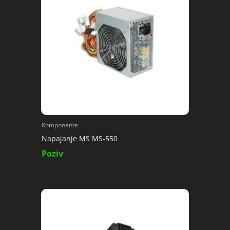
Komponente
Napajanje MS MS-550
Poziv