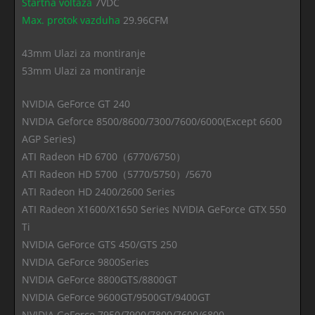
Startna voltaza
7VDC
Max. protok vazduha
29.96CFM
43mm Ulazi za montiranje
53mm Ulazi za montiranje
NVIDIA GeForce GT 240
NVIDIA Geforce 8500/8600/7300/7600/6000(Except 6600
AGP Series)
ATI Radeon HD 6700（6770/6750）
ATI Radeon HD 5700（5770/5750）/5670
ATI Radeon HD 2400/2600 Series
ATI Radeon X1600/X1650 Series NVIDIA GeForce GTX 550
Ti
NVIDIA GeForce GTS 450/GTS 250
NVIDIA GeForce 9800Series
NVIDIA GeForce 8800GTS/8800GT
NVIDIA GeForce 9600GT/9500GT/9400GT
NVIDIA GeForce 7950/7900/7800/7600/6800