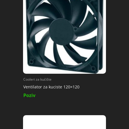
Cooleri za kućište
Ventilator za kuciste 120×120
Poziv