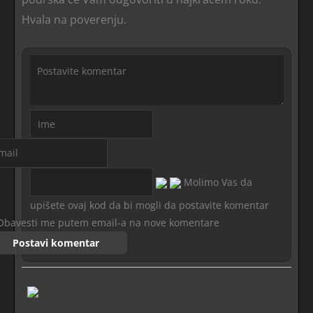
Hvala na poverenju.
Molimo Vas da
upišete ovaj kod da bi mogli da postavite komentar
Obavesti me putem email-a na nove komentare