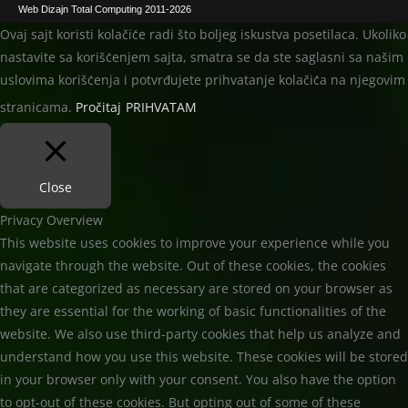
Web Dizajn Total Computing 2011-2026
Ovaj sajt koristi kolačiće radi što boljeg iskustva posetilaca. Ukoliko
nastavite sa korišćenjem sajta, smatra se da ste saglasni sa našim
uslovima korišćenja i potvrđujete prihvatanje kolačića na njegovim
stranicama.
Pročitaj
PRIHVATAM
Close
Privacy Overview
This website uses cookies to improve your experience while you
navigate through the website. Out of these cookies, the cookies
that are categorized as necessary are stored on your browser as
they are essential for the working of basic functionalities of the
website. We also use third-party cookies that help us analyze and
understand how you use this website. These cookies will be stored
in your browser only with your consent. You also have the option
to opt-out of these cookies. But opting out of some of these