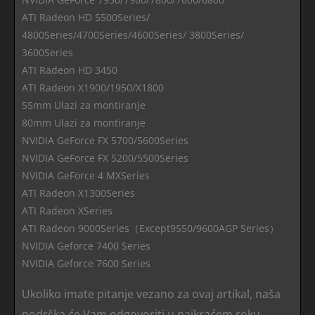
ATI Radeon HD 5500Series/
4800Series/4700Series/4600Series/ 3800Series/
3600Series
ATI Radeon HD 3450
ATI Radeon X1900/1950/X1800
55mm Ulazi za montiranje
80mm Ulazi za montiranje
NVIDIA GeForce FX 5700/5600Series
NVIDIA GeForce FX 5200/5500Series
NVIDIA GeForce 4 MXSeries
ATI Radeon X1300Series
ATI Radeon XSeries
ATI Radeon 9000Series（Except9550/9600AGP Series）
NVIDIA Geforce 7400 Series
NVIDIA Geforce 7600 Series
Ukoliko imate pitanje vezano za ovaj artikal, naša
podrška će Vam odgovoriti u najkraćem roku.