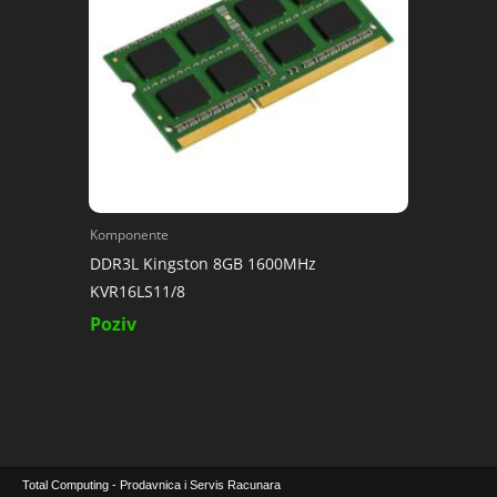
Komponente
DDR3L Kingston 8GB 1600MHz
KVR16LS11/8
Poziv
Total Computing - Prodavnica i Servis Racunara