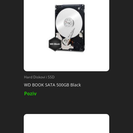
Hard Diskovi i SSD
WD BOOK SATA 500GB Black
Poziv