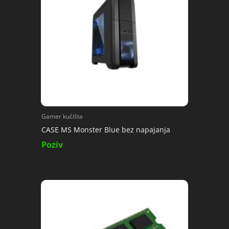
Gamer kućišta
CASE MS Monster Blue bez napajanja
Poziv